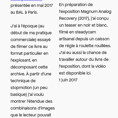
En préparation de
présentée en mai 2017
l’exposition Magnum Analog
au BAL à Paris.
Recovery (2017), j’ai conçu
un teaser en noir et blanc,
J’ai à l’époque (au
filmé en steadycam
début de ma pratique
artisanal depuis un caisson
commerciale) essayé
de régie à roulette rouillées.
de filmer ce livre au
J’ai eu aussi la chance de
format particulier en
travailler autour du livre de
l’explosant, en
l’exposition, dont la vidéo
décomposant cette
est disponible ici.
archive. À partir d’une
1 juin 2017
technique de
stopmotion (un peu
basique) j’ai voulu
montrer l’étendue des
combinaisons d’images
que le lecteur pouvait