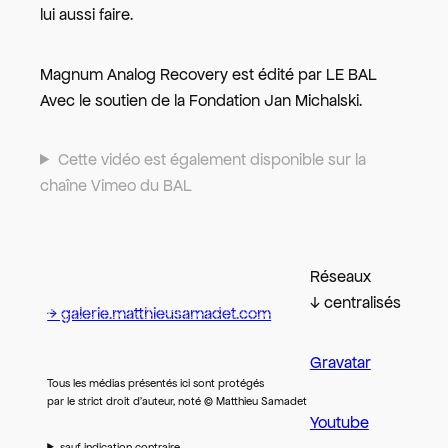
lui aussi faire.
Magnum Analog Recovery est édité par LE BAL
Avec le soutien de la Fondation Jan Michalski.
Cette vidéo est également disponible sur la
chaîne Vimeo du BAL
Réseaux
↓ centralisés
→ galerie.matthieusamadet.com
Gravatar
Tous les médias présentés ici sont protégés
par le strict droit d’auteur, noté © Matthieu Samadet
Youtube
sauf indication contraire.